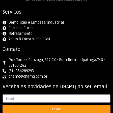
Serviços
Demolição e Limpeza Industrial
Cortes e Furos
Refratamento
Apoio à Construção Civil
Contato
Rua Tomaz Gonzaga, 317 CX - Bom Retiro - Ipatinga/MG -
35160-242
(31) 984289293
dhamq@dhamq.com.br
Receba as novidades da DHAMQ no seu email:
Enviar